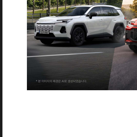
시승신청
시승 신청
시승 이벤트