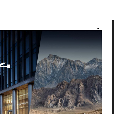
구매
상담신청
내 차 만들기
온라인 상담신청
구매 혜택
HEV
RT
HEV
EV
EV