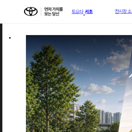
전시장 소
토요타
서초
전시장 소개
서비스 센터
뉴스