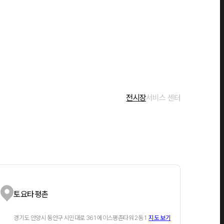
전시장
서비스 센터
토요타 평촌
경기도 안양시 동안구 시민대로 361 에이스평촌타워 2동 1
지도 보기